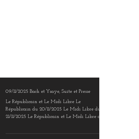
09/11/2025 Bach et Ysaÿe, Suite et Presse
Le Républicain et Le Midi Libre Le
Républicain du 20/11/2025 Le Midi Libre du