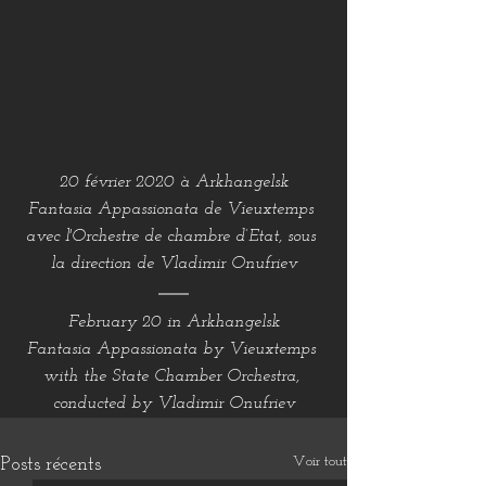
20 février 2020 à Arkhangelsk
Fantasia Appassionata de Vieuxtemps 
avec l'Orchestre de chambre d’Etat, sous 
la direction de Vladimir Onufriev
February 20 in Arkhangelsk
Fantasia Appassionata by Vieuxtemps 
with the State Chamber Orchestra, 
conducted by Vladimir Onufriev
Voir tout
Posts récents